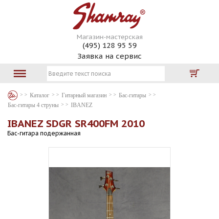
Магазин-мастерская
(495) 128 95 59
Заявка на сервис
Каталог
Гитарный магазин
Бас-гитары
Бас-гитары 4 струны
IBANEZ
IBANEZ SDGR SR400FM 2010
Бас-гитара подержанная