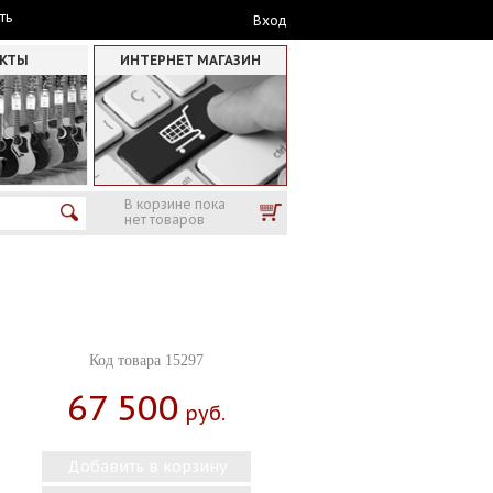
ть
Вход
АКТЫ
ИНТЕРНЕТ МАГАЗИН
В корзине пока
нет товаров
Код товара 15297
67 500
Руб.
Добавить в корзину