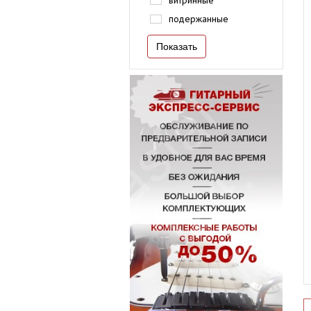
витринные
подержанные