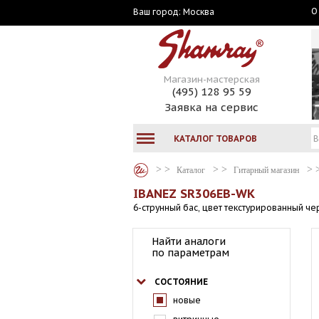
О
Москва
Ваш город:
Магазин-мастерская
(495) 128 95 59
Заявка на сервис
КАТАЛОГ ТОВАРОВ
Каталог
Гитарный магазин
IBANEZ SR306EB-WK
6-струнный бас, цвет текстурированный ч
Найти аналоги
по параметрам
СОСТОЯНИЕ
новые