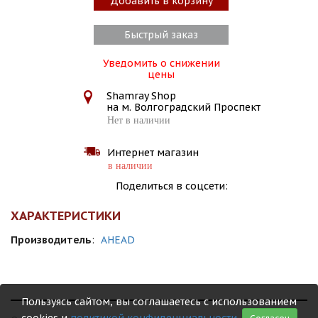
Добавить в корзину
Быстрый заказ
Уведомить о снижении
цены
Shamray Shop
на м. Волгоградский Проспект
Нет в наличии
Интернет магазин
в наличии
Поделиться в соцсети:
ХАРАКТЕРИСТИКИ
Производитель
:
AHEAD
Пользуясь сайтом, вы соглашаетесь с использованием
cookies и
политикой конфиденциальности
.