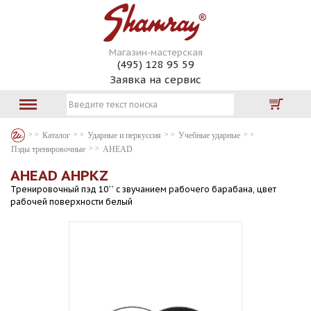
Магазин-мастерская
(495) 128 95 59
Заявка на сервис
Каталог
Ударные и перкуссия
Учебные ударные
Пэды тренировочные
AHEAD
AHEAD AHPKZ
Тренировочный пэд 10`` с звучанием рабочего барабана, цвет
рабочей поверхности белый