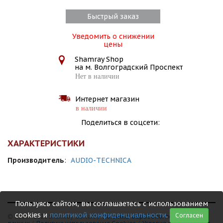
Быстрый заказ
Уведомить о снижении
цены
Shamray Shop
на м. Волгоградский Проспект
Нет в наличии
Интернет магазин
в наличии
Поделиться в соцсети:
ХАРАКТЕРИСТИКИ
Производитель
:
AUDIO-TECHNICA
Пользуясь сайтом, вы соглашаетесь с использованием
cookies и
политикой конфиденциальности
.
Согласен
© 1999 - 2026 Shamray Guitars /
Политика обработки персональных