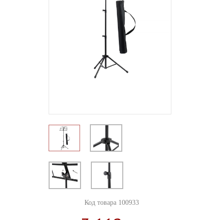
Код товара 100933