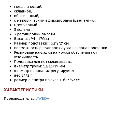
металлический,
складной,
облегченный,
с металлическими фиксаторами (цвет антик),
цвет чёрный
3 колена
3 регулировки высоты
Высота: : 94 - 170см
Размер подставки: : 52*9*2* см
возможность регулировки угла наклона подставки
Резиновые накладки на ножки обеспечивают
устойчивость
Подставка для нот складывается
диаметр трубы: 12/16/19 мм
диаметр основания регулируется
вес 1772 г
размер пюпитра в чехле 10*7,5*62 см
ХАРАКТЕРИСТИКИ
Производитель
:
AWEDA