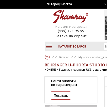
О
Москва
Ваш город:
Магазин-мастерская
(495) 128 95 59
Заявка на сервис
КАТАЛОГ ТОВАРОВ
Каталог
Музыкальное оборудов
BEHRINGER U-PHORIA STUDIO
КОМПЛЕКТ для звукозаписи: USB-аудиоинт
Найти аналоги
по параметрам