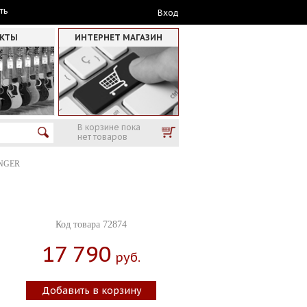
ть
Вход
АКТЫ
ИНТЕРНЕТ МАГАЗИН
В корзине пока
нет товаров
NGER
Код товара 72874
17 790
Руб.
Добавить в корзину