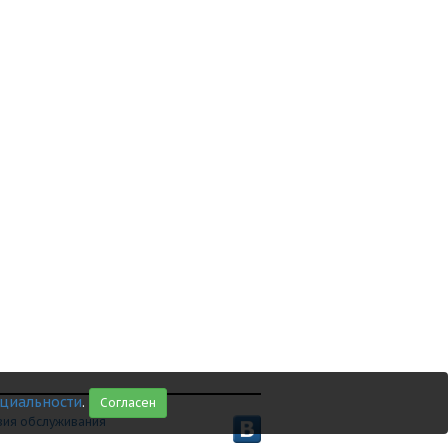
циальности
.
Согласен
вия обслуживания