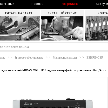
 компании
Новости
Распродажа
Как купи
ГИТАРЫ НА ЗАКАЗ
ГИТАРНЫЙ СЕРВИС
КОНТ
ание
Звуковое оборудование
Микшерные пульты
BEHRINGER
редусилителей MIDAS, WiFi, USB аудио интерфейс, управление iPad/Andr