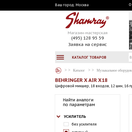
О
Москва
Ваш город:
Магазин-мастерская
(495) 128 95 59
Заявка на сервис
КАТАЛОГ ТОВАРОВ
Каталог
Музыкальное оборудов
BEHRINGER X AIR X18
Цифровой микшер, 18 входов, 12 шин, 16 п
Найти аналоги
по параметрам
УСИЛИТЕЛЬ
без усилителя