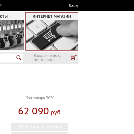
ть
Вход
АКТЫ
ИНТЕРНЕТ МАГАЗИН
В корзине пока
нет товаров
Код товара 3630
62 090
Руб.
Добавить в корзину