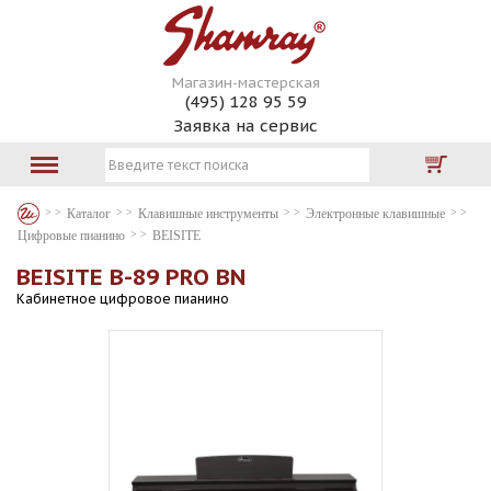
Магазин-мастерская
(495) 128 95 59
Заявка на сервис
Каталог
Клавишные инструменты
Электронные клавишные
Цифровые пианино
BEISITE
BEISITE B-89 PRO BN
Кабинетное цифровое пианино