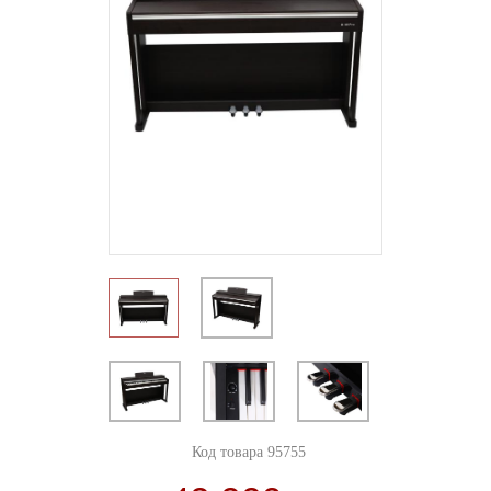
Код товара 95755