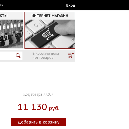
ть
Вход
АКТЫ
ИНТЕРНЕТ МАГАЗИН
В корзине пока
нет товаров
Код товара 77367
11 130
Руб.
Добавить в корзину