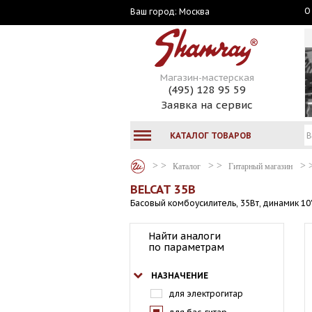
О
Москва
Ваш город:
Магазин-мастерская
(495) 128 95 59
Заявка на сервис
КАТАЛОГ ТОВАРОВ
Каталог
Гитарный магазин
BELCAT 35B
Басовый комбоусилитель, 35Вт, динамик 10
Найти аналоги
по параметрам
НАЗНАЧЕНИЕ
для электрогитар