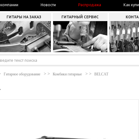
 компании
Новости
Распродажа
Как купи
ГИТАРЫ НА ЗАКАЗ
ГИТАРНЫЙ СЕРВИС
КОНТ
Гитарное оборудование
Комбики гитарные
BELCAT
"