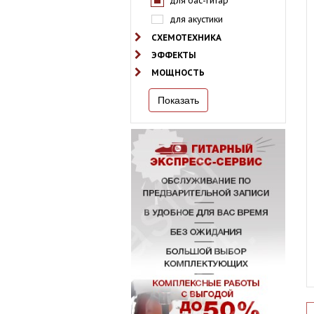
для бас-гитар
для акустики
СХЕМОТЕХНИКА
ЭФФЕКТЫ
МОЩНОСТЬ