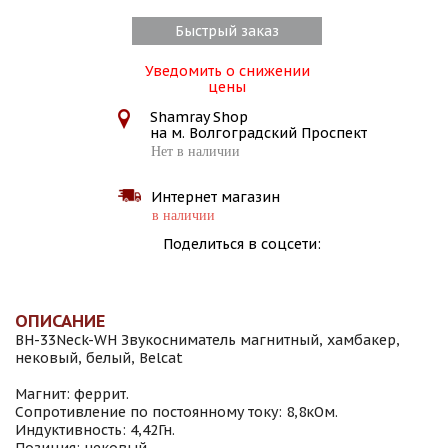
Быстрый заказ
Уведомить о снижении
цены
Shamray Shop
на м. Волгоградский Проспект
Нет в наличии
Интернет магазин
в наличии
Поделиться в соцсети:
ОПИСАНИЕ
BH-33Neck-WH Звукосниматель магнитный, хамбакер,
нековый, белый, Belcat
Магнит: феррит.
Сопротивление по постоянному току: 8,8кОм.
Индуктивность: 4,42Гн.