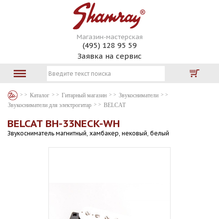
Магазин-мастерская
(495) 128 95 59
Заявка на сервис
Каталог
Гитарный магазин
Звукосниматели
Звукосниматели для электрогитар
BELCAT
BELCAT BH-33NECK-WH
Звукосниматель магнитный, хамбакер, нековый, белый