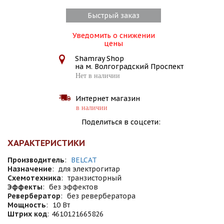
Быстрый заказ
Уведомить о снижении
цены
Shamray Shop
на м. Волгоградский Проспект
Нет в наличии
Интернет магазин
в наличии
Поделиться в соцсети:
ХАРАКТЕРИСТИКИ
Производитель
:
BELCAT
Назначение
:
для электрогитар
Схемотехника
:
транзисторный
Эффекты
:
без эффектов
Ревербератор
:
без ревербератора
Мощность
:
10 Вт
Штрих код
:
4610121665826