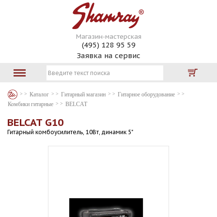
Магазин-мастерская
(495) 128 95 59
Заявка на сервис
Каталог
Гитарный магазин
Гитарное оборудование
Комбики гитарные
BELCAT
BELCAT G10
Гитарный комбоусилитель, 10Вт, динамик 5"