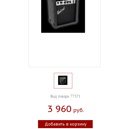
Код товара 77371
3 960
Руб.
Добавить в корзину