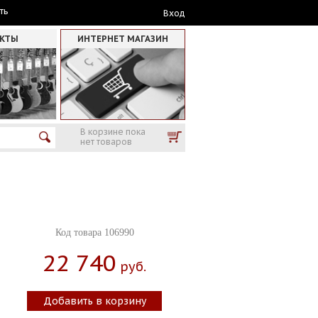
ть
Вход
АКТЫ
ИНТЕРНЕТ МАГАЗИН
В корзине пока
нет товаров
Код товара 106990
22 740
Руб.
Добавить в корзину