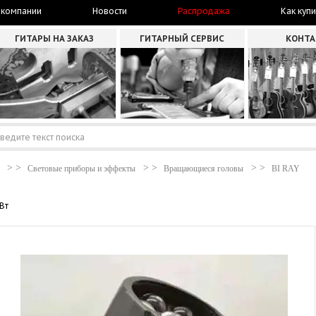
 компании
Новости
Распродажа
Как купи
ГИТАРЫ НА ЗАКАЗ
ГИТАРНЫЙ СЕРВИС
КОНТ
Световые приборы и эффекты
Вращающиеся головы
BI RAY
Вт