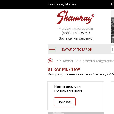
О
Москва
Ваш город:
Магазин-мастерская
(495) 128 95 59
Заявка на сервис
КАТАЛОГ ТОВАРОВ
Каталог
Световое оборудование
BI RAY ML716W
Моторизированная световая "голова", 7х16
Найти аналоги
по параметрам