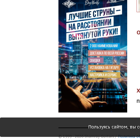
П
Пользуясь сайтом, вы 
© 1999 - 2026 Shamray Guitars /
Политика о