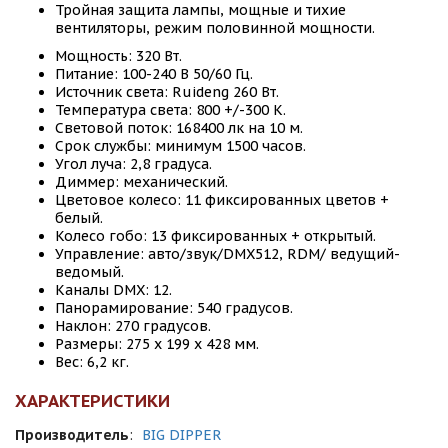
Тройная защита лампы, мощные и тихие
вентиляторы, режим половинной мощности.
Мощность: 320 Вт.
Питание: 100-240 В 50/60 Гц.
Источник света: Ruideng 260 Вт.
Температура света: 800 +/-300 К.
Световой поток: 168400 лк на 10 м.
Срок службы: минимум 1500 часов.
Угол луча: 2,8 градуса.
Диммер: механический.
Цветовое колесо: 11 фиксированных цветов +
белый.
Колесо гобо: 13 фиксированных + открытый.
Управление: авто/звук/DMX512, RDM/ ведущий-
ведомый.
Каналы DMX: 12.
Панорамирование: 540 градусов.
Наклон: 270 градусов.
Размеры: 275 х 199 х 428 мм.
Вес: 6,2 кг.
ХАРАКТЕРИСТИКИ
Производитель
:
BIG DIPPER