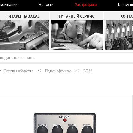
 компании
Новости
Распродажа
Как купи
ГИТАРЫ НА ЗАКАЗ
ГИТАРНЫЙ СЕРВИС
КОНТ
Гитарная обработка
Педали эффектов
BOSS