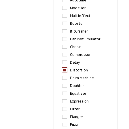
Autotune
Modeller
Multieffect
Booster
BitCrasher
Cabinet Emulator
Chorus
Compressor
Delay
Distortion
Drum Machine
Doubler
Equalizer
Expression
Filter
Flanger
Fuzz