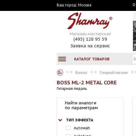
О
Москва
Ваш город:
Магазин-мастерская
(495) 128 95 59
Заявка на сервис
КАТАЛОГ ТОВАРОВ
Каталог
Гитарный магазин
BOSS ML-2 METAL CORE
Гитарная педаль
Найти аналоги
по параметрам
ТИП ЭФФЕКТА
Autowah