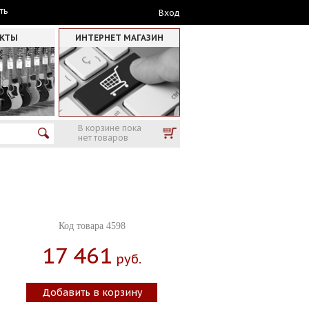
ть
Вход
АКТЫ
ИНТЕРНЕТ МАГАЗИН
В корзине пока
нет товаров
Код товара 4598
17 461
Руб.
Добавить в корзину