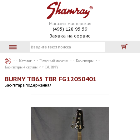
Магазин-мастерская
(495) 128 95 59
Заявка на сервис
Каталог
Гитарный магазин
Бас-гитары
Бас-гитары 4 струны
BURNY
BURNY TB65 TBR FG12050401
Бас-гитара подержанная