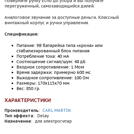
Поверните ручку Echo до упора и вы получите
перегруженный, самозаводящийся дилей.
Аналоговое звучание за доступные деньги. Классный
винтажный корпус и ручки управления.
Спецификация:
Питание: 9В батарейка типа «крона» или
стабилизированный блок питания
Потребление тока: 40 мА
Соотношение сигнал/шум: 48 дБ
Входное сопротивление: 1 Мом
Время задержки: примерно 600 мс
Выходное сопротивление: 100 Ом
Размеры: 170х115х70 мм
Вес: 850 гр.
ХАРАКТЕРИСТИКИ
Производитель
:
CARL MARTIN
Тип эффекта
:
Delay
Назначение
:
для электрогитар