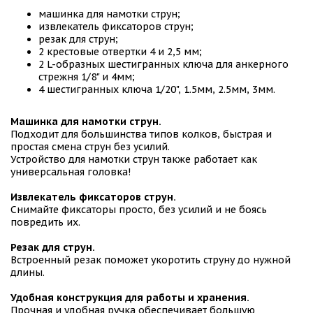
машинка для намотки струн;
извлекатель фиксаторов струн;
резак для струн;
2 крестовые отвертки 4 и 2,5 мм;
2 L-образных шестигранных ключа для анкерного
стрежня 1/8" и 4мм;
4 шестигранных ключа 1/20", 1.5мм, 2.5мм, 3мм.
Машинка для намотки струн.
Подходит для большинства типов колков, быстрая и
простая смена струн без усилий.
Устройство для намотки струн также работает как
универсальная головка!
Извлекатель фиксаторов струн.
Снимайте фиксаторы просто, без усилий и не боясь
повредить их.
Резак для струн.
Встроенный резак поможет укоротить струну до нужной
длины.
Удобная конструкция для работы и хранения.
Прочная и удобная ручка обеспечивает большую