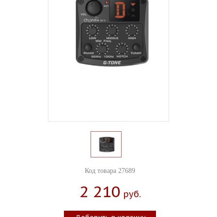
Код товара 27689
2 210
Руб.