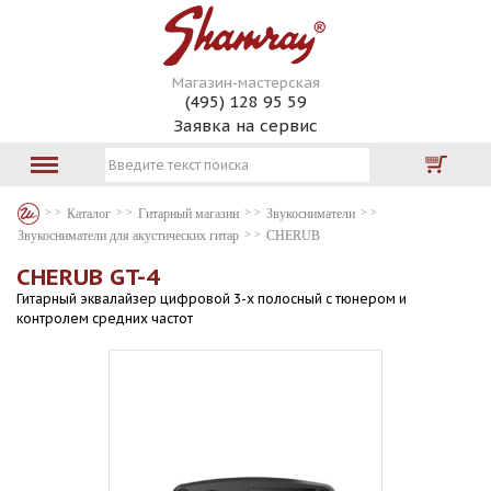
Магазин-мастерская
(495) 128 95 59
Заявка на сервис
Каталог
Гитарный магазин
Звукосниматели
Звукосниматели для акустических гитар
CHERUB
CHERUB GT-4
Гитарный эквалайзер цифровой 3-х полосный с тюнером и
контролем средних частот