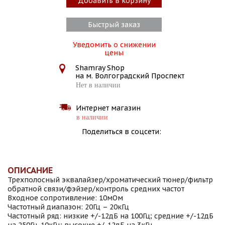
Добавить в корзину
Быстрый заказ
Уведомить о снижении
цены
Shamray Shop
на м. Волгоградский Проспект
Нет в наличии
Интернет магазин
в наличии
Поделиться в соцсети:
ОПИСАНИЕ
Трехполосный эквалайзер/хроматический тюнер/фильтр
обратной связи/фэйзер/контроль средних частот
Входное сопротивление: 10мОм
Частотный диапазон: 20Гц – 20кГц
Частотный ряд: низкие +/-12дБ на 100Гц; средние +/-12дБ