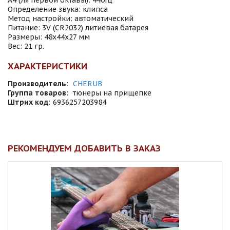
А4 (Ля первой октавы): 440Гц
Определение звука: клипса
Метод настройки: автоматический
Питание: 3V (CR2032) литиевая батарея
Размеры: 48х44х27 мм
Вес: 21 гр.
ХАРАКТЕРИСТИКИ
Производитель
:
CHERUB
Группа товаров
:
тюнеры на прищепке
Штрих код
:
6936257203984
РЕКОМЕНДУЕМ ДОБАВИТЬ В ЗАКАЗ