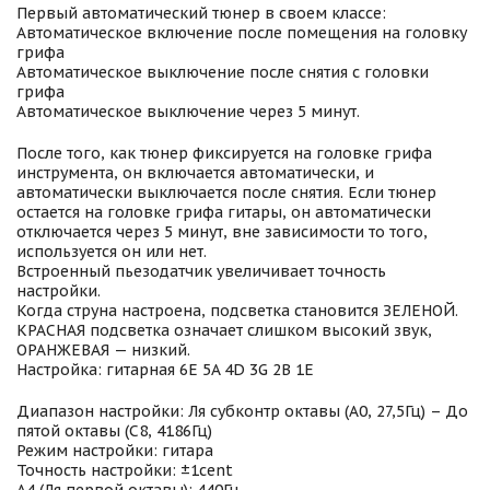
Первый автоматический тюнер в своем классе:
Автоматическое включение после помещения на головку
грифа
Автоматическое выключение после снятия с головки
грифа
Автоматическое выключение через 5 минут.
После того, как тюнер фиксируется на головке грифа
инструмента, он включается автоматически, и
автоматически выключается после снятия. Если тюнер
остается на головке грифа гитары, он автоматически
отключается через 5 минут, вне зависимости то того,
используется он или нет.
Встроенный пьезодатчик увеличивает точность
настройки.
Когда струна настроена, подсветка становится ЗЕЛЕНОЙ.
КРАСНАЯ подсветка означает слишком высокий звук,
ОРАНЖЕВАЯ — низкий.
Настройка: гитарная 6E 5A 4D 3G 2B 1E
Диапазон настройки: Ля субконтр октавы (A0, 27,5Гц) – До
пятой октавы (С8, 4186Гц)
Режим настройки: гитара
Точность настройки: ±1cent