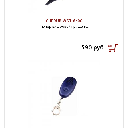
CHERUB WST-640G
Тюнер цифровой прищепка
590 руб