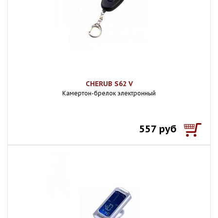
CHERUB S62 V
Камертон-брелок электронный
557 руб