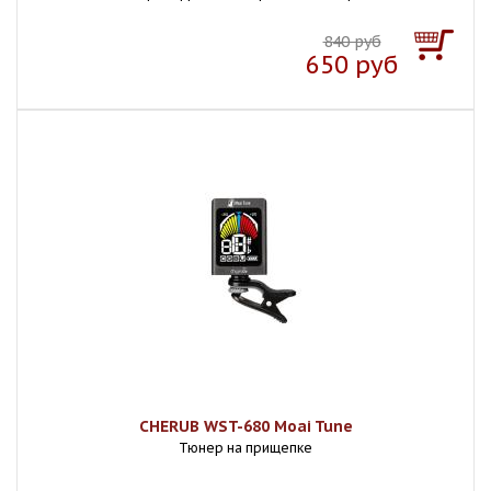
840 руб
650 руб
CHERUB WST-680 Moai Tune
Тюнер на прищепке