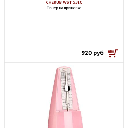
CHERUB WST 551C
Тюнер на прищепке
920 руб