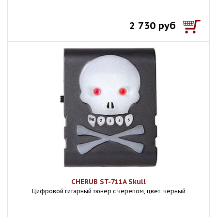
2 730 руб
CHERUB ST-711A Skull
Цифровой гитарный тюнер с черепом, цвет: черный