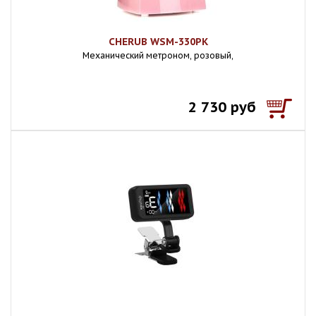
CHERUB WSM-330PK
Механический метроном, розовый,
2 730 руб