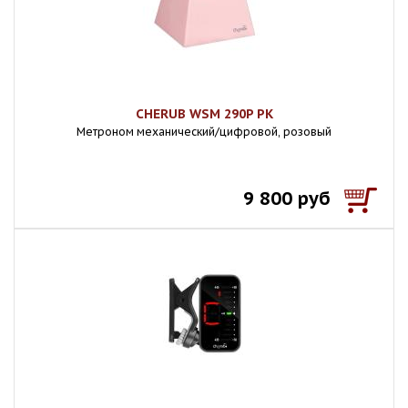
CHERUB WSM 290P PK
Метроном механический/цифровой, розовый
9 800 руб