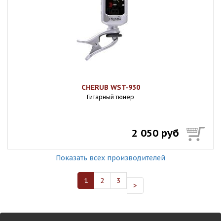
CHERUB WST-930
Гитарный тюнер
2 050 руб
Показать всех производителей
1
2
3
>