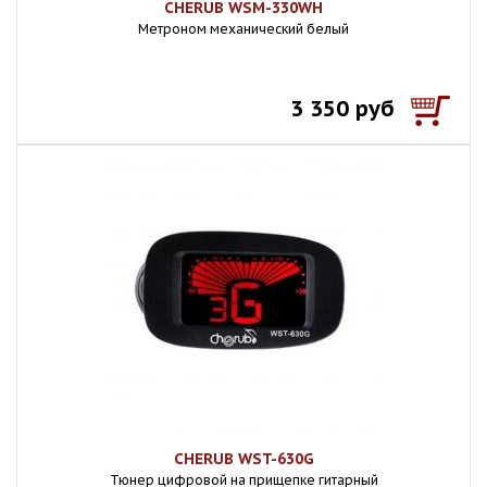
CHERUB WSM-330WH
Метроном механический белый
3 350 руб
CHERUB WST-630G
Тюнер цифровой на прищепке гитарный