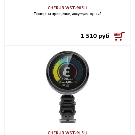
CHERUB WST-905Li
Тюнер на прищепке, аккумуляторный
1 510 руб
CHERUB WST-915Li