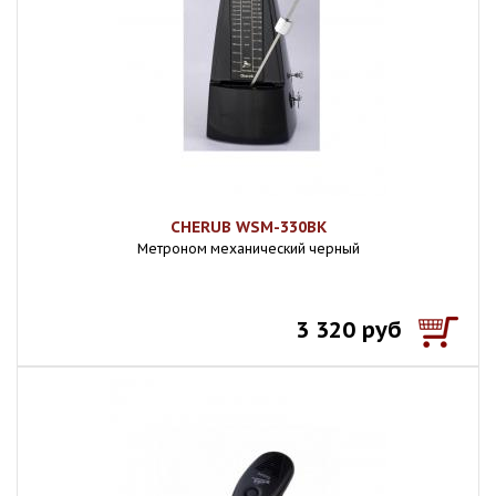
CHERUB WSM-330BK
Метроном механический черный
3 320 руб