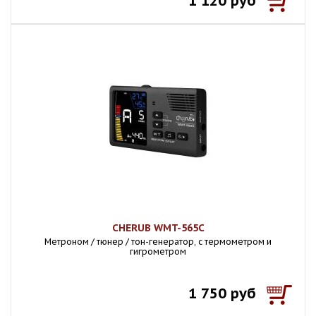
1 120 руб
CHERUB WMT-565C
Метроном / тюнер / тон-генератор, с термометром и
гигрометром
1 750 руб