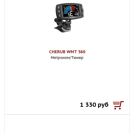
CHERUB WMT 560
Метроном/Тюнер
1 330 руб