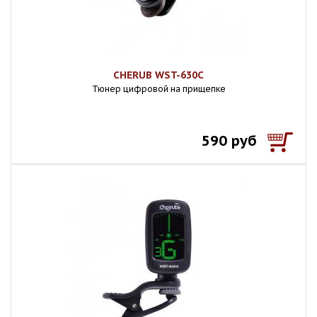
CHERUB WST-630C
Тюнер цифровой на прищепке
590 руб