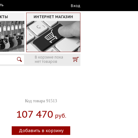
ть
Вход
АКТЫ
ИНТЕРНЕТ МАГАЗИН
В корзине пока
нет товаров
Код товара 91513
107 470
Руб.
Добавить в корзину