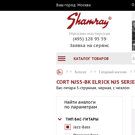
О
Москва
Ваш город:
Магазин-мастерская
(495) 128 95 59
Заявка на сервис
КАТАЛОГ ТОВАРОВ
Каталог
Гитарный магазин
CORT NJS5-BK ELRICK NJS SERIE
Бас-гитара 5-струнная, черная, с чехлом
Найти аналоги
по параметрам
ТИП БАС-ГИТАРЫ
Jazz-Bass