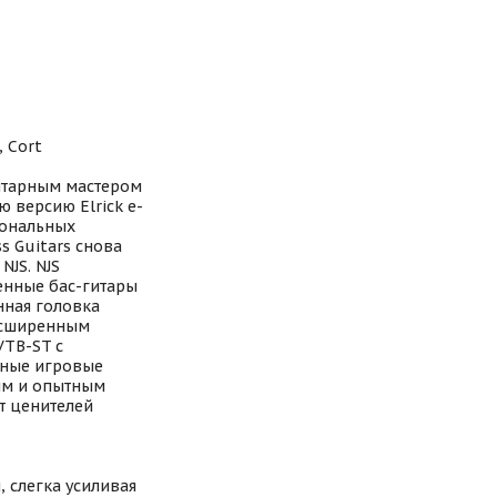
, Cort
гитарным мастером
ю версию Elrick e-
иональных
ss Guitars снова
NJS. NJS
енные бас-гитары
нная головка
расширенным
VTB-ST с
дные игровые
им и опытным
т ценителей
 слегка усиливая