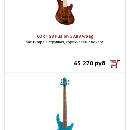
CORT GB Fusion 5 ABB wbag
Бас-гитара 5-струнная, коричневая, с чехлом
65 270 руб