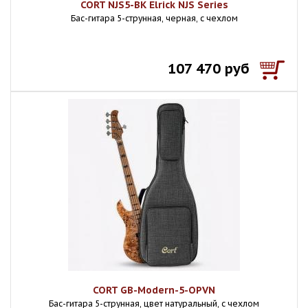
CORT NJS5-BK Elrick NJS Series
Бас-гитара 5-струнная, черная, с чехлом
107 470 руб
CORT GB-Modern-5-OPVN
Бас-гитара 5-струнная, цвет натуральный, с чехлом