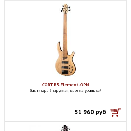
CORT B5-Element-OPN
Бас-гитара 5-струнная, цвет натуральный
51 960 руб