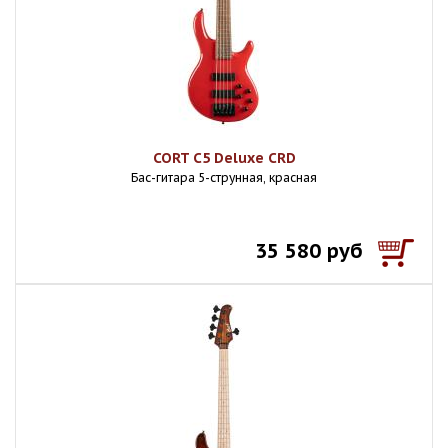
CORT C5 Deluxe CRD
Бас-гитара 5-струнная, красная
35 580 руб