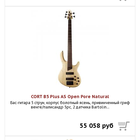
CORT B5 Plus AS Open Pore Natural
Бас-гитара 5 струн, корпус болотный ясень, привинченный гриф
венге/палисандр 5pc, 2 датчика Bartolin...
55 058 руб