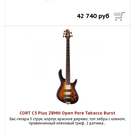
42 740 руб
CORT C5 Plus ZBMH Open Pore Tabacco Burst
Бас-гитара 5 струн, корпус красное дерево, топ зебра с кленом,
привинченный кленовый гриф, 2 датчика...