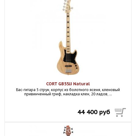
CORT GB55JJ Natural
Бас-гитара 5 струн, корпус из болотного ясеня, кленовый
привинченный гриф, накладка клен, 20 ладов, ...
44 400 руб