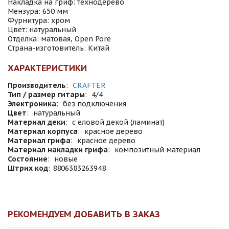
Накладка на гриф: технодерево
Мензура: 650 мм
Фурнитура: хром
Цвет: натуральный
Отделка: матовая, Open Pore
Страна-изготовитель: Китай
ХАРАКТЕРИСТИКИ
Производитель
:
CRAFTER
Тип / размер гитары
:
4/4
Электроника
:
без подключения
Цвет
:
натуральный
Материал деки
:
с еловой декой (ламинат)
Материал корпуса
:
красное дерево
Материал грифа
:
красное дерево
Материал накладки грифа
:
композитный материал
Состояние
:
новые
Штрих код
:
8806383263948
РЕКОМЕНДУЕМ ДОБАВИТЬ В ЗАКАЗ