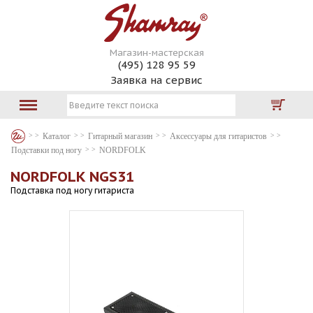
Магазин-мастерская
(495) 128 95 59
Заявка на сервис
Каталог
Гитарный магазин
Аксессуары для гитаристов
Подставки под ногу
NORDFOLK
NORDFOLK NGS31
Подставка под ногу гитариста