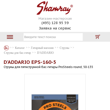
Магазин-мастерская
(495) 128 95 59
Заявка на сервис
Каталог
Гитарный магазин
Струны
Струны для бас-гитар
D'ADDARIO
D'ADDARIO EPS-160-5
Струны для пятиструнной бас-гитары ProSteels round, 50-135