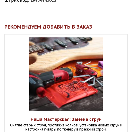
Штрих код
:
19954945022
РЕКОМЕНДУЕМ ДОБАВИТЬ В ЗАКАЗ
Наша Мастерская: Замена струн
Снятие старых струн, протяжка колков, установка новых струн и
настройка гитары по тюнеру в прежний строй.