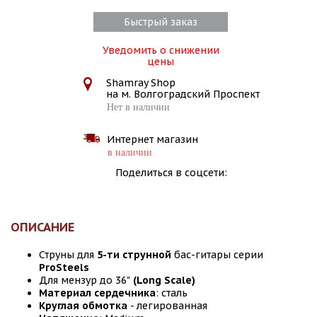
Быстрый заказ
Уведомить о снижении
цены
Shamray Shop
на м. Волгоградский Проспект
Нет в наличии
Интернет магазин
в наличии
Поделиться в соцсети:
ОПИСАНИЕ
Струны для
5-ти струнной
бас-гитары серии
ProSteels
Для мензур до 36"
(Long Scale)
Материал сердечника
: сталь
Круглая обмотка
- легированная