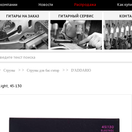
 компании
Новости
Распродажа
Как купи
ГИТАРЫ НА ЗАКАЗ
ГИТАРНЫЙ СЕРВИС
КОНТ
Струны
Струны для бас-гитар
D'ADDARIO
ight, 45-130