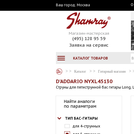
О
Москва
Ваш город:
Магазин-мастерская
(495) 128 95 59
Заявка на сервис
КАТАЛОГ ТОВАРОВ
Каталог
Гитарный магазин
D'ADDARIO NYXL45130
Струны для пятиструнной бас гитары Long, L
Найти аналоги
по параметрам
ТИП БАС-ГИТАРЫ
для 4-струнных