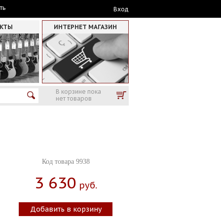
ть
Вход
АКТЫ
ИНТЕРНЕТ МАГАЗИН
В корзине пока
нет товаров
Код товара 9938
3 630
Руб.
Добавить в корзину