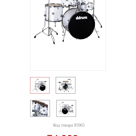
Код товара 85965