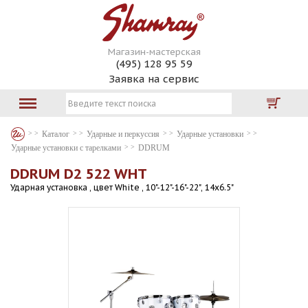
Магазин-мастерская
(495) 128 95 59
Заявка на сервис
Каталог
Ударные и перкуссия
Ударные установки
Ударные установки с тарелками
DDRUM
DDRUM D2 522 WHT
Ударная установка , цвет White , 10"-12"-16"-22", 14х6.5"