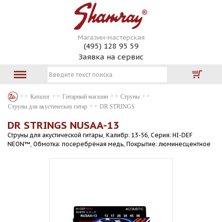
Магазин-мастерская
(495) 128 95 59
Заявка на сервис
Каталог
Гитарный магазин
Струны
Струны для акустических гитар
DR STRINGS
DR STRINGS NUSAA-13
Струны для акустической гитары, Калибр: 13-56, Серия: HI-DEF
NEON™, Обмотка: посеребрёная медь, Покрытие: люминесцентное