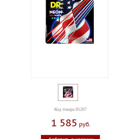
Код товара 81207
1 585
Руб.