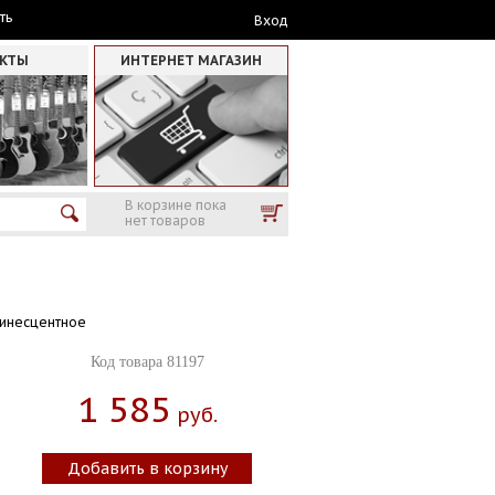
ть
Вход
АКТЫ
ИНТЕРНЕТ МАГАЗИН
В корзине пока
нет товаров
минесцентное
Код товара 81197
1 585
Руб.
Добавить в корзину