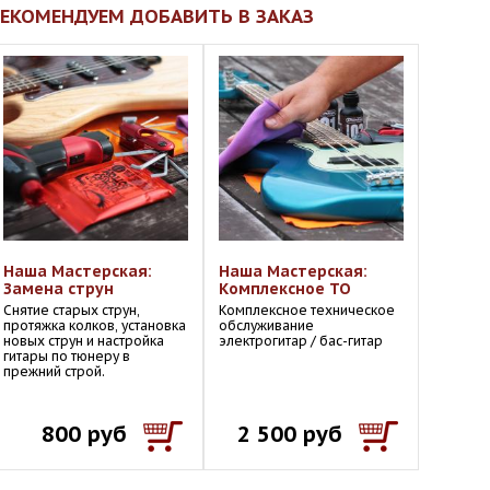
ЕКОМЕНДУЕМ ДОБАВИТЬ В ЗАКАЗ
Наша Мастерская:
Наша Мастерская:
Замена струн
Комплексное ТО
Снятие старых струн,
Комплексное техническое
протяжка колков, установка
обслуживание
новых струн и настройка
электрогитар / бас-гитар
гитары по тюнеру в
прежний строй.
800 руб
2 500 руб