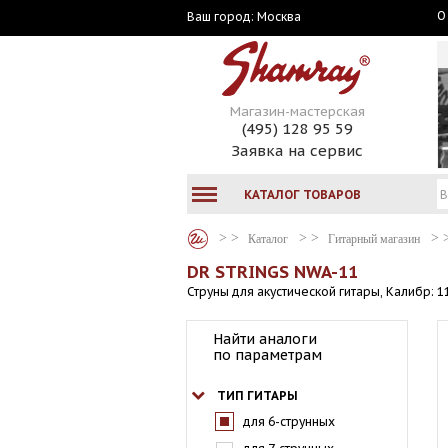
О
Москва
Ваш город:
Магазин-мастерская
(495) 128 95 59
Заявка на сервис
КАТАЛОГ ТОВАРОВ
Каталог
Гитарный магазин
DR STRINGS NWA-11
Струны для акустической гитары, Калибр:
Найти аналоги
по параметрам
ТИП ГИТАРЫ
для 6-струнных