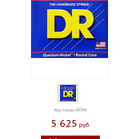
Код товара 68394
5 625
Руб.