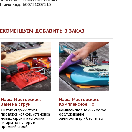
трих код
:
600781007115
ЕКОМЕНДУЕМ ДОБАВИТЬ В ЗАКАЗ
Наша Мастерская:
Наша Мастерская:
Замена струн
Комплексное ТО
Снятие старых струн,
Комплексное техническое
протяжка колков, установка
обслуживание
новых струн и настройка
электрогитар / бас-гитар
гитары по тюнеру в
прежний строй.