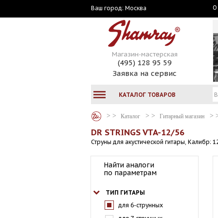
О
Москва
Ваш город:
Магазин-мастерская
(495) 128 95 59
Заявка на сервис
КАТАЛОГ ТОВАРОВ
Каталог
Гитарный магазин
DR STRINGS VTA-12/56
Струны для акустической гитары, Калибр: 
Найти аналоги
по параметрам
ТИП ГИТАРЫ
для 6-струнных