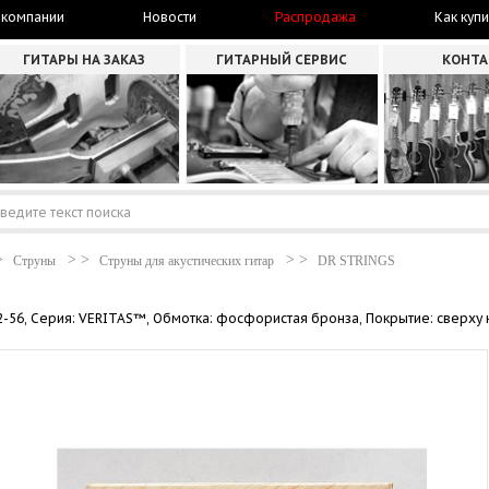
 компании
Новости
Распродажа
Как купи
ГИТАРЫ НА ЗАКАЗ
ГИТАРНЫЙ СЕРВИС
КОНТ
Струны
Струны для акустических гитар
DR STRINGS
12-56, Серия: VERITAS™, Обмотка: фосфористая бронза, Покрытие: сверху