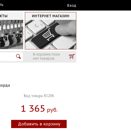
ть
Вход
АКТЫ
ИНТЕРНЕТ МАГАЗИН
В корзине пока
нет товаров
 корда
Код товара 81206
1 365
Руб.
Добавить в корзину