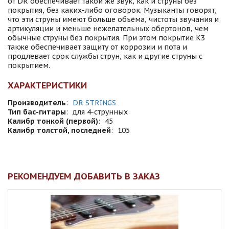
от DR обеспечивает такой же звук, как и струны без
покрытия, без каких-либо оговорок. Музыканты говорят,
что эти струны имеют больше объёма, чистоты звучания и
артикуляции и меньше нежелательных обертонов, чем
обычные струны без покрытия. При этом покрытие К3
также обеспечивает защиту от коррозии и пота и
продлевает срок службы струн, как и другие струны с
покрытием.
ХАРАКТЕРИСТИКИ
Производитель
:
DR STRINGS
Тип бас-гитары
:
для 4-струнных
Калибр тонкой (первой)
:
45
Калибр толстой, последней
:
105
РЕКОМЕНДУЕМ ДОБАВИТЬ В ЗАКАЗ