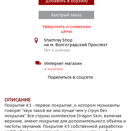
Добавить в корзину
Быстрый заказ
Уведомить о снижении
цены
Shamray Shop
на м. Волгоградский Проспект
Нет в наличии
Интернет магазин
в наличии
Поделиться в соцсети:
ОПИСАНИЕ
Покрытие К3 - первое покрытие, о котором музыканты
говорят "звук такой же или лучше чем у струн без
покрытия". Все струны комплектов Dragon Skin, включая
верхние, имеют покрытие для дополнительного объёма и
чистоты звучания. Покрытие К3 собственной разработки