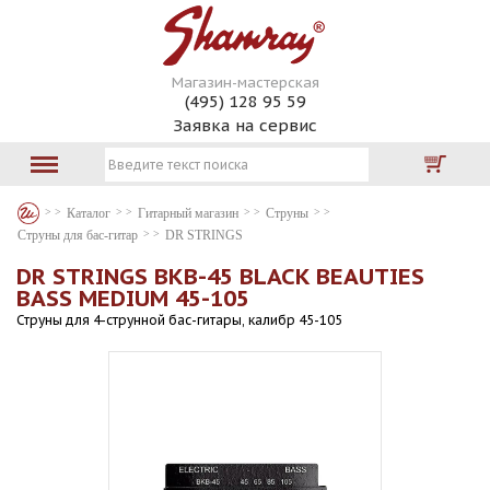
Магазин-мастерская
(495) 128 95 59
Заявка на сервис
Каталог
Гитарный магазин
Струны
Струны для бас-гитар
DR STRINGS
DR STRINGS BKB-45 BLACK BEAUTIES
BASS MEDIUM 45-105
Струны для 4-струнной бас-гитары, калибр 45-105