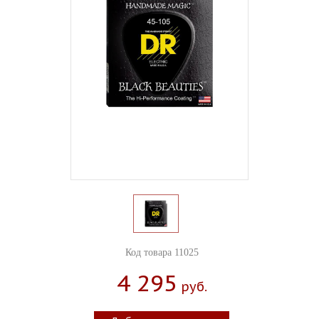
Код товара 11025
4 295
Руб.