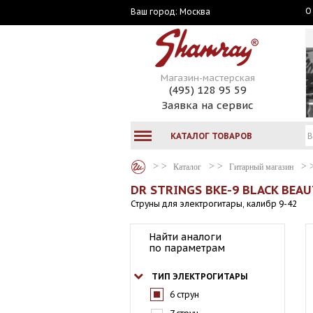
О
Москва
Ваш город:
Магазин-мастерская
(495) 128 95 59
Заявка на сервис
КАТАЛОГ ТОВАРОВ
Каталог
Гитарный магазин
DR STRINGS BKE-9 BLACK BEAU
Струны для электрогитары, калибр 9-42
Найти аналоги
по параметрам
ТИП ЭЛЕКТРОГИТАРЫ
6 струн