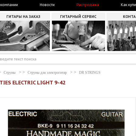
 компании
Новости
Распродажа
Как купи
ГИТАРЫ НА ЗАКАЗ
ГИТАРНЫЙ СЕРВИС
КОНТ
Струны
Струны для электрогитар
DR STRINGS
TIES ELECTRIC LIGHT 9-42