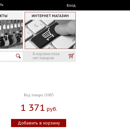
ть
Вход
АКТЫ
ИНТЕРНЕТ МАГАЗИН
В корзине пока
нет товаров
Код товара 11085
1 371
Руб.
Добавить в корзину