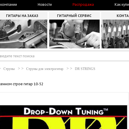
 компании
Новости
Распродажа
Как купи
ГИТАРЫ НА ЗАКАЗ
ГИТАРНЫЙ СЕРВИС
КОНТ
Струны
Струны для электрогитар
DR STRINGS
енном строе гитар 10-52