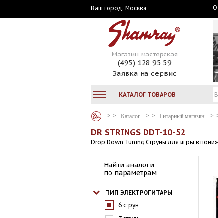
О
Москва
Ваш город:
Магазин-мастерская
(495) 128 95 59
Заявка на сервис
КАТАЛОГ ТОВАРОВ
Каталог
Гитарный магазин
DR STRINGS DDT-10-52
Drop Down Tuning Струны для игры в пониж
Найти аналоги
по параметрам
ТИП ЭЛЕКТРОГИТАРЫ
6 струн