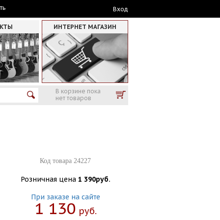
ть
Вход
АКТЫ
ИНТЕРНЕТ МАГАЗИН
В корзине пока
нет товаров
Код товара 24227
Розничная цена
1 390руб.
При заказе на сайте
1 130
Руб.