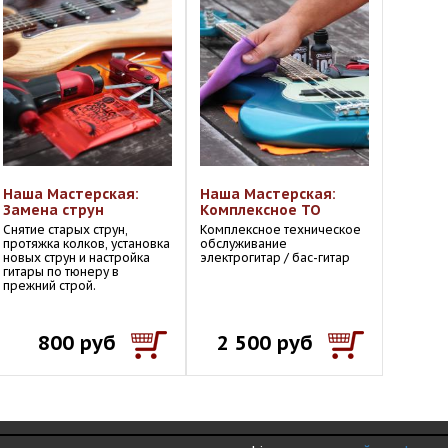
Наша Мастерская:
Наша Мастерская:
Замена струн
Комплексное ТО
Снятие старых струн,
Комплексное техническое
протяжка колков, установка
обслуживание
новых струн и настройка
электрогитар / бас-гитар
гитары по тюнеру в
прежний строй.
800 руб
2 500 руб