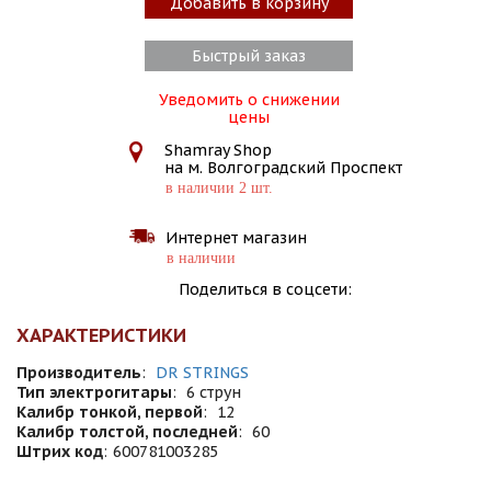
Добавить в корзину
Быстрый заказ
Уведомить о снижении
цены
Shamray Shop
на м. Волгоградский Проспект
в наличии 2 шт.
Интернет магазин
в наличии
Поделиться в соцсети:
ХАРАКТЕРИСТИКИ
Производитель
:
DR STRINGS
Тип электрогитары
:
6 струн
Калибр тонкой, первой
:
12
Калибр толстой, последней
:
60
Штрих код
:
600781003285