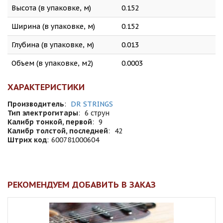
Высота (в упаковке, м)
0.152
Ширина (в упаковке, м)
0.152
Глубина (в упаковке, м)
0.013
Объем (в упаковке, м2)
0.0003
ХАРАКТЕРИСТИКИ
Производитель
:
DR STRINGS
Тип электрогитары
:
6 струн
Калибр тонкой, первой
:
9
Калибр толстой, последней
:
42
Штрих код
:
600781000604
РЕКОМЕНДУЕМ ДОБАВИТЬ В ЗАКАЗ