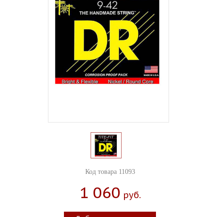
Код товара 11093
1 060
Руб.