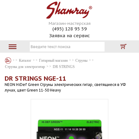
Магазин-мастерская
(495) 128 95 59
Заявка на сервис
Каталог
Гитарный магазин
Струны
Струны для электрогитар
DR STRINGS
DR STRINGS NGE-11
NEON HiDef Green Струны электрических гитар, светящиеся в УФ
лучах, цвет Green 11-50 Heavy