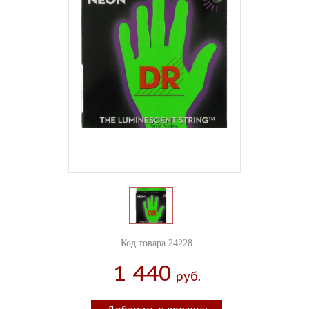
Код товара 24228
1 440
Руб.