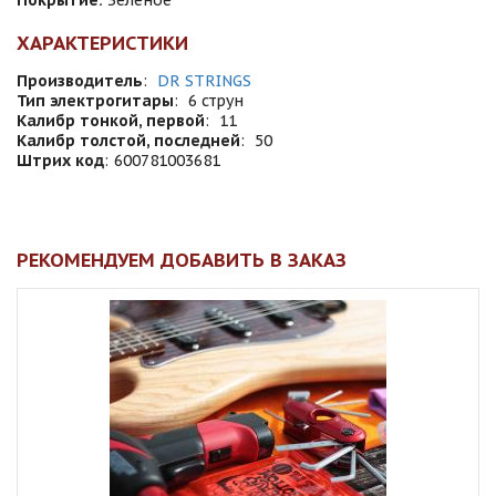
Покрытие:
Зеленое
ХАРАКТЕРИСТИКИ
Производитель
:
DR STRINGS
Тип электрогитары
:
6 струн
Калибр тонкой, первой
:
11
Калибр толстой, последней
:
50
Штрих код
:
600781003681
РЕКОМЕНДУЕМ ДОБАВИТЬ В ЗАКАЗ