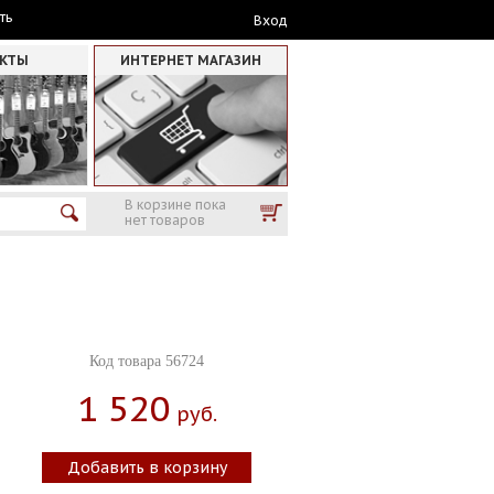
ть
Вход
АКТЫ
ИНТЕРНЕТ МАГАЗИН
В корзине пока
нет товаров
Код товара 56724
1 520
Руб.
Добавить в корзину