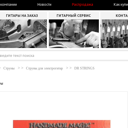
 компании
Новости
Распродажа
Как купи
ГИТАРЫ НА ЗАКАЗ
ГИТАРНЫЙ СЕРВИС
КОНТ
Струны
Струны для электрогитар
DR STRINGS
ры