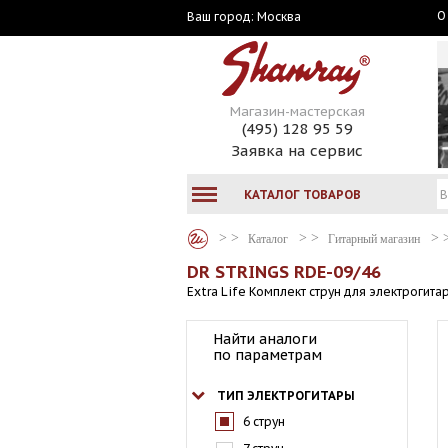
О
Москва
Ваш город:
Магазин-мастерская
(495) 128 95 59
Заявка на сервис
КАТАЛОГ ТОВАРОВ
Каталог
Гитарный магазин
DR STRINGS RDE-09/46
Extra Life Комплект струн для электрогита
Найти аналоги
по параметрам
ТИП ЭЛЕКТРОГИТАРЫ
6 струн