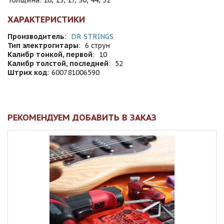
Толщина: 10, 13, 17, 30, 44, 52
ХАРАКТЕРИСТИКИ
Производитель
:
DR STRINGS
Тип электрогитары
:
6 струн
Калибр тонкой, первой
:
10
Калибр толстой, последней
:
52
Штрих код
:
600781006590
РЕКОМЕНДУЕМ ДОБАВИТЬ В ЗАКАЗ