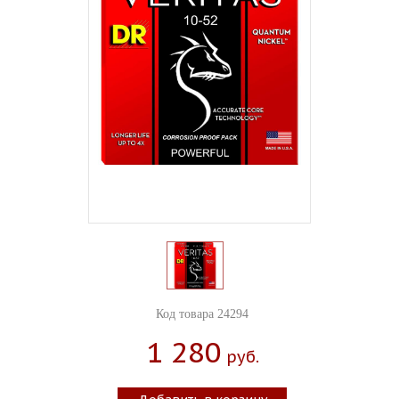
Код товара 24294
1 280
Руб.