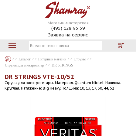
Магазин-мастерская
(495) 128 95 59
Заявка на сервис
Каталог
Гитарный магазин
Струны
Струны для электрогитар
DR STRINGS
DR STRINGS VTE-10/52
Струны для электрогитары. Материал: Quantum Nickel. Навивка:
Круглая. Натяжение: Big Heavy. Толщина: 10, 13, 17, 30, 44, 52