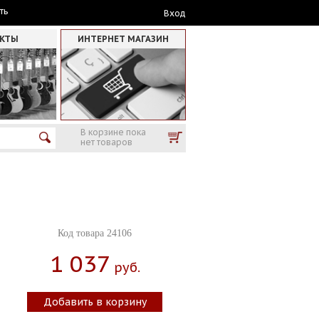
ть
Вход
АКТЫ
ИНТЕРНЕТ МАГАЗИН
В корзине пока
нет товаров
Код товара 24106
1 037
Руб.
Добавить в корзину