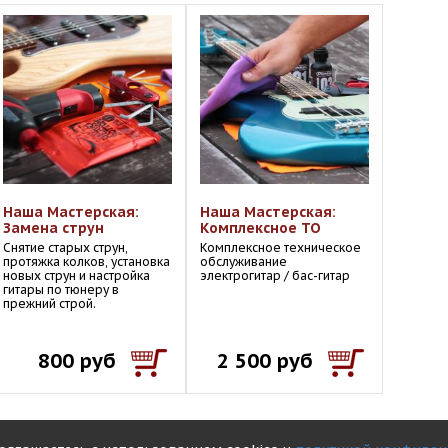
Наша Мастерская:
Наша Мастерская:
Замена струн
Комплексное ТО
Снятие старых струн,
Комплексное техническое
протяжка колков, установка
обслуживание
новых струн и настройка
электрогитар / бас-гитар
гитары по тюнеру в
прежний строй.
800 руб
2 500 руб