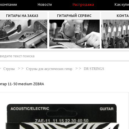
 компании
Новости
Распродажа
Как купи
ГИТАРЫ НА ЗАКАЗ
ГИТАРНЫЙ СЕРВИС
КОНТ
Струны
Струны для акустических гитар
DR STRINGS
гитар 11-50 medium ZEBRA