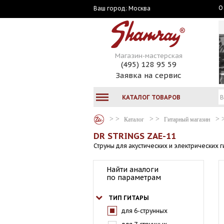
О
Москва
Ваш город:
Магазин-мастерская
(495) 128 95 59
Заявка на сервис
КАТАЛОГ ТОВАРОВ
Каталог
Гитарный магазин
DR STRINGS ZAE-11
Струны для акустических и электрических 
Найти аналоги
по параметрам
ТИП ГИТАРЫ
для 6-струнных