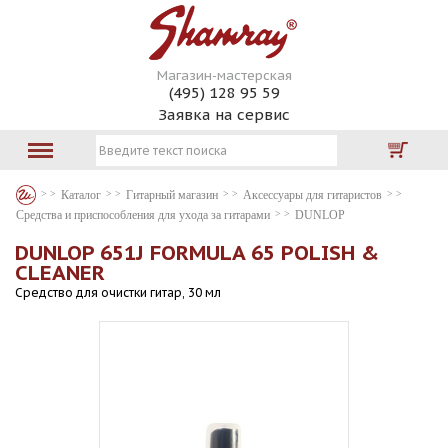
Магазин-мастерская
(495) 128 95 59
Заявка на сервис
Каталог
Гитарный магазин
Аксессуары для гитаристов
Средства и приспособления для ухода за гитарами
DUNLOP
DUNLOP 651J FORMULA 65 POLISH &
CLEANER
Средство для очистки гитар, 30 мл