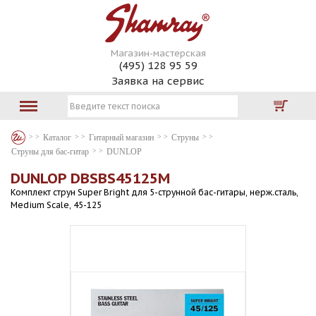
Магазин-мастерская
(495) 128 95 59
Заявка на сервис
Каталог
Гитарный магазин
Струны
Струны для бас-гитар
DUNLOP
DUNLOP DBSBS45125M
Комплект струн Super Bright для 5-струнной бас-гитары, нерж.сталь,
Medium Scale, 45-125