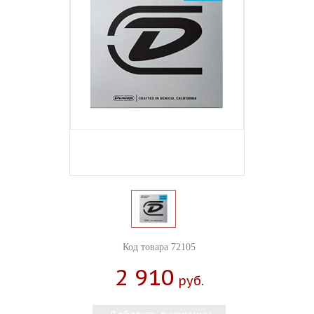
Код товара 72105
2 910
Руб.