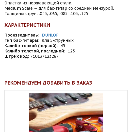
Оплетка из нержавеющей стали.
Medium Scale — для бас-гитар со средней мензурой.
Толщины струн: .045, .065, .085, .105, .125
ХАРАКТЕРИСТИКИ
Производитель
:
DUNLOP
Тип бас-гитары
:
для 5-струнных
Калибр тонкой (первой)
:
45
Калибр толстой, последней
:
125
Штрих код
:
710137123267
РЕКОМЕНДУЕМ ДОБАВИТЬ В ЗАКАЗ