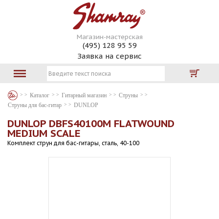
Магазин-мастерская
(495) 128 95 59
Заявка на сервис
Каталог
Гитарный магазин
Струны
Струны для бас-гитар
DUNLOP
DUNLOP DBFS40100M FLATWOUND
MEDIUM SCALE
Комплект струн для бас-гитары, сталь, 40-100