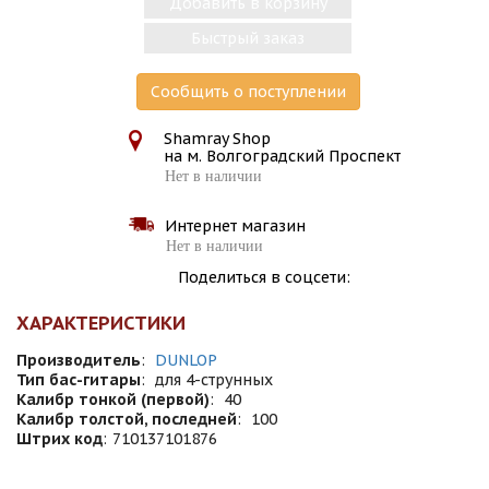
Добавить в корзину
Быстрый заказ
Сообщить о поступлении
Shamray Shop
на м. Волгоградский Проспект
Нет в наличии
Интернет магазин
Нет в наличии
Поделиться в соцсети:
ХАРАКТЕРИСТИКИ
Производитель
:
DUNLOP
Тип бас-гитары
:
для 4-струнных
Калибр тонкой (первой)
:
40
Калибр толстой, последней
:
100
Штрих код
:
710137101876