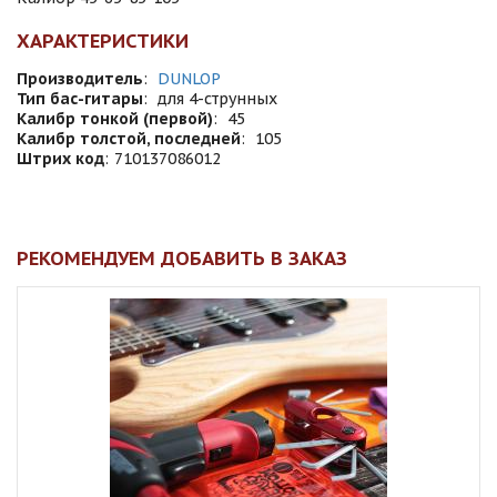
ХАРАКТЕРИСТИКИ
Производитель
:
DUNLOP
Тип бас-гитары
:
для 4-струнных
Калибр тонкой (первой)
:
45
Калибр толстой, последней
:
105
Штрих код
:
710137086012
РЕКОМЕНДУЕМ ДОБАВИТЬ В ЗАКАЗ