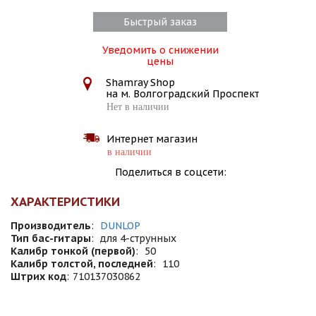
Быстрый заказ
Уведомить о снижении
цены
Shamray Shop
на м. Волгоградский Проспект
Нет в наличии
Интернет магазин
в наличии
Поделиться в соцсети:
ХАРАКТЕРИСТИКИ
Производитель
:
DUNLOP
Тип бас-гитары
:
для 4-струнных
Калибр тонкой (первой)
:
50
Калибр толстой, последней
:
110
Штрих код
:
710137030862