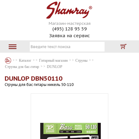
Магазин-мастерская
(495) 128 95 59
Заявка на сервис
Каталог
Гитарный магазин
Струны
Струны для бас-гитар
DUNLOP
DUNLOP DBN50110
Струны для бас гитары никель 50-110