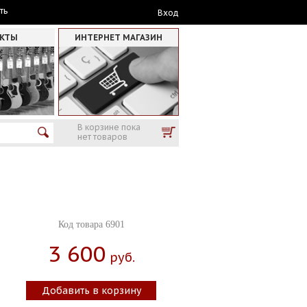
ть
Вход
АКТЫ
ИНТЕРНЕТ МАГАЗИН
В корзине пока
нет товаров
Код товара 6901
3 600
Руб.
Добавить в корзину