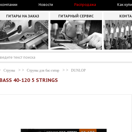
 компании
Новости
Распродажа
Как купи
ГИТАРЫ НА ЗАКАЗ
ГИТАРНЫЙ СЕРВИС
КОНТ
Струны
Струны для бас-гитар
DUNLOP
BASS 40-120 5 STRINGS