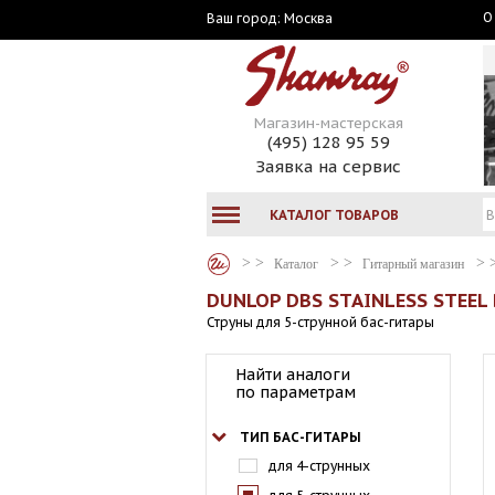
О
Москва
Ваш город:
Магазин-мастерская
(495) 128 95 59
Заявка на сервис
КАТАЛОГ ТОВАРОВ
Каталог
Гитарный магазин
DUNLOP DBS STAINLESS STEEL 
Струны для 5-струнной бас-гитары
Найти аналоги
по параметрам
ТИП БАС-ГИТАРЫ
для 4-струнных