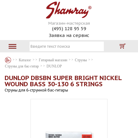
Магазин-мастерская
(495) 128 95 59
Заявка на сервис
Каталог
Гитарный магазин
Струны
Струны для бас-гитар
DUNLOP
DUNLOP DBSBN SUPER BRIGHT NICKEL
WOUND BASS 30-130 6 STRINGS
Струны для 6-струнной бас-гитары