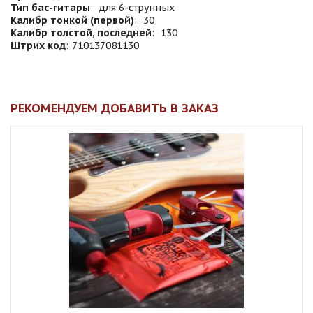
Тип бас-гитары
:
для 6-струнных
Калибр тонкой (первой)
:
30
Калибр толстой, последней
:
130
Штрих код
:
710137081130
РЕКОМЕНДУЕМ ДОБАВИТЬ В ЗАКАЗ