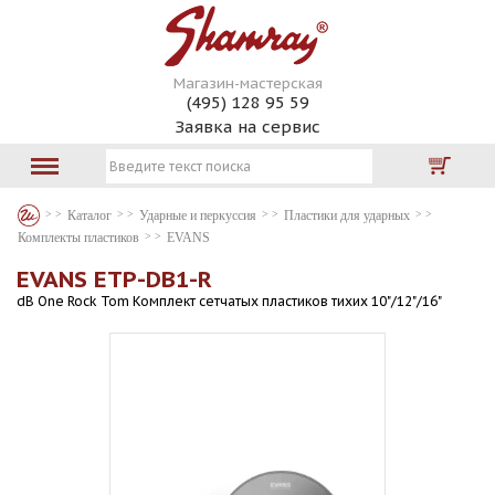
Магазин-мастерская
(495) 128 95 59
Заявка на сервис
Каталог
Ударные и перкуссия
Пластики для ударных
Комплекты пластиков
EVANS
EVANS ETP-DB1-R
dB One Rock Tom Комплект сетчатых пластиков тихих 10"/12"/16"