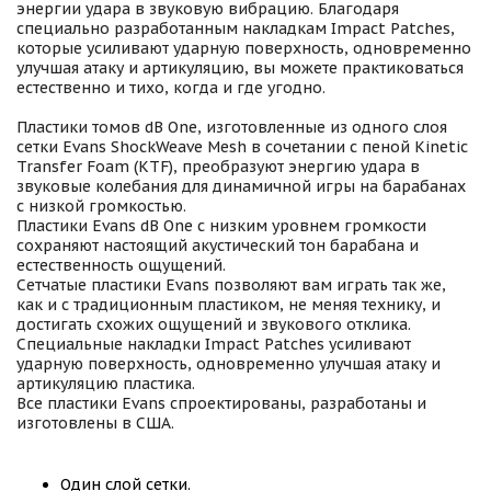
энергии удара в звуковую вибрацию. Благодаря
специально разработанным накладкам Impact Patches,
которые усиливают ударную поверхность, одновременно
улучшая атаку и артикуляцию, вы можете практиковаться
естественно и тихо, когда и где угодно.
Пластики томов dB One, изготовленные из одного слоя
сетки Evans ShockWeave Mesh в сочетании с пеной Kinetic
Transfer Foam (KTF), преобразуют энергию удара в
звуковые колебания для динамичной игры на барабанах
с низкой громкостью.
Пластики Evans dB One с низким уровнем громкости
сохраняют настоящий акустический тон барабана и
естественность ощущений.
Сетчатые пластики Evans позволяют вам играть так же,
как и с традиционным пластиком, не меняя технику, и
достигать схожих ощущений и звукового отклика.
Специальные накладки Impact Patches усиливают
ударную поверхность, одновременно улучшая атаку и
артикуляцию пластика.
Все пластики Evans спроектированы, разработаны и
изготовлены в США.
Один слой сетки.