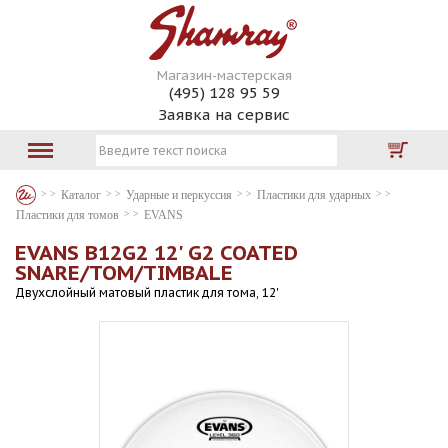
Магазин-мастерская
(495) 128 95 59
Заявка на сервис
Каталог
Ударные и перкуссия
Пластики для ударных
Пластики для томов
EVANS
EVANS B12G2 12' G2 COATED
SNARE/TOM/TIMBALE
Двухслойный матовый пластик для тома, 12'