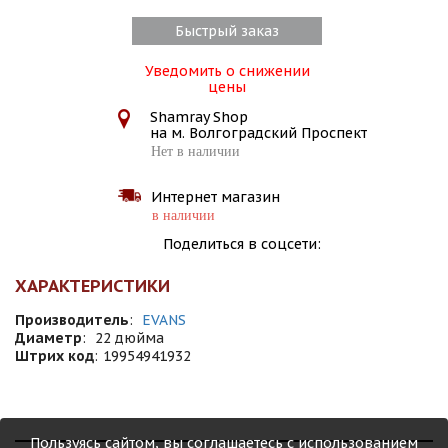
Быстрый заказ
Уведомить о снижении
цены
Shamray Shop
на м. Волгоградский Проспект
Нет в наличии
Интернет магазин
в наличии
Поделиться в соцсети:
ХАРАКТЕРИСТИКИ
Производитель
:
EVANS
Диаметр
:
22 дюйма
Штрих код
:
19954941932
Пользуясь сайтом, вы соглашаетесь с использованием